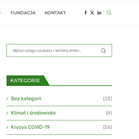
FUNDACJA
KONTAKT
KATEGORIE
Bez kategorii
(23)
Klimat i środowisko
(4)
Kryzys COVID-19
(56)