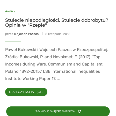
Analizy
Stulecie niepodległości. Stulecie dobrobytu?
Opinia w "Rzepie"
przez
Wojciech Paczos
8 listopada, 2018
Paweł Bukowski i Wojciech Paczos w Rzeczpospolitej.
Źródło: Bukowski, P. and Novokmet, F. (2017). “Top
Incomes during Wars, Communism and Capitalism:
Poland 1892-2015.” LSE International Inequalities
Institute Working Paper 17. …
PRZECZYTAJ WIĘCEJ
ZAŁADUJ WIĘCEJ WPISÓW