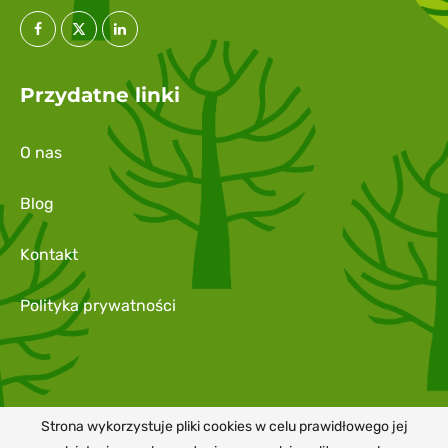
Przydatne linki
O nas
Blog
Kontakt
Polityka prywatności
Strona wykorzystuje pliki cookies w celu prawidłowego jej