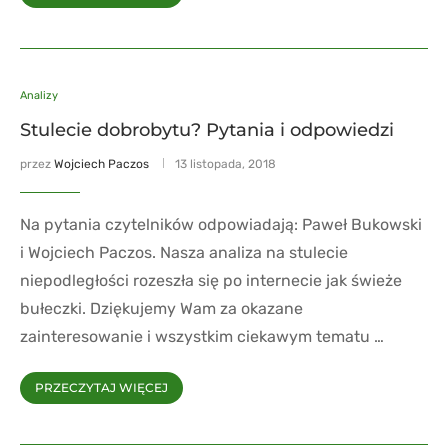
Analizy
Stulecie dobrobytu? Pytania i odpowiedzi
przez
Wojciech Paczos
13 listopada, 2018
Na pytania czytelników odpowiadają: Paweł Bukowski
i Wojciech Paczos. Nasza analiza na stulecie
niepodległości rozeszła się po internecie jak świeże
bułeczki. Dziękujemy Wam za okazane
zainteresowanie i wszystkim ciekawym tematu …
PRZECZYTAJ WIĘCEJ