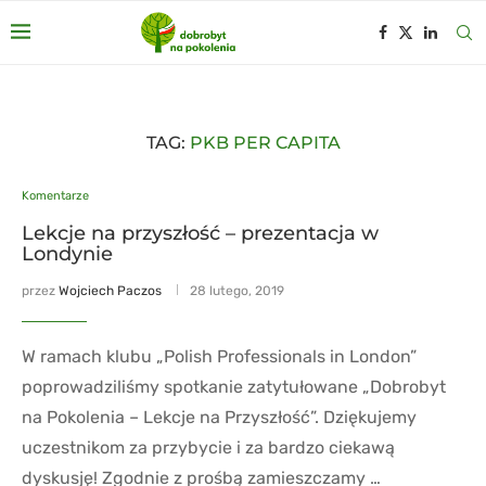
TAG:
PKB PER CAPITA
Komentarze
Lekcje na przyszłość – prezentacja w
Londynie
przez
Wojciech Paczos
28 lutego, 2019
W ramach klubu „Polish Professionals in London”
poprowadziliśmy spotkanie zatytułowane „Dobrobyt
na Pokolenia – Lekcje na Przyszłość”. Dziękujemy
uczestnikom za przybycie i za bardzo ciekawą
dyskusję! Zgodnie z prośbą zamieszczamy …