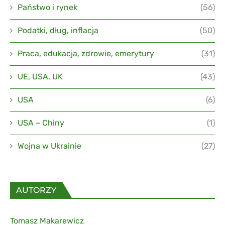
Państwo i rynek
(56)
Podatki, dług, inflacja
(50)
Praca, edukacja, zdrowie, emerytury
(31)
UE, USA, UK
(43)
USA
(6)
USA – Chiny
(1)
Wojna w Ukrainie
(27)
AUTORZY
Tomasz Makarewicz