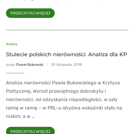
PRZECZYTAJ WIĘCEJ
Analizy
Stulecie polskich nierówności. Analiza dla KP
przez
Paweł Bukowski
29 listopada, 2018
Analiza nierówności Pawła Bukowskiego w Krytyce
Politycznej. Wzrost przeciętnego dobrobytu i
nierówności, od odzyskania niepodległości, w szły
ramię w ramię – w PRL-u obydwa wskaźniki stały na
niskim, a w …
PRZECZYTAJ WIĘCEJ