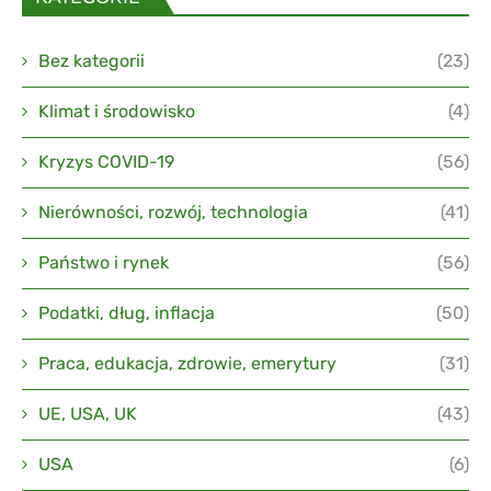
Bez kategorii
(23)
Klimat i środowisko
(4)
Kryzys COVID-19
(56)
Nierówności, rozwój, technologia
(41)
Państwo i rynek
(56)
Podatki, dług, inflacja
(50)
Praca, edukacja, zdrowie, emerytury
(31)
UE, USA, UK
(43)
USA
(6)