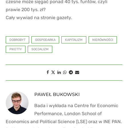
czesne może sięgać ponad 40 tys. funtów, czyli
prawie 200 tys. zł?
Cały wywiad na stronie gazety.
DOBROBYT
GOSPODARKA
KAPITALIZM
NIERÓWNOŚCI
PIKETTY
SOCJALIZM
PAWEŁ BUKOWSKI
Bada i wykłada na Centre for Economic
Performance, London School of
Economics and Political Science (LSE) oraz w INE PAN.