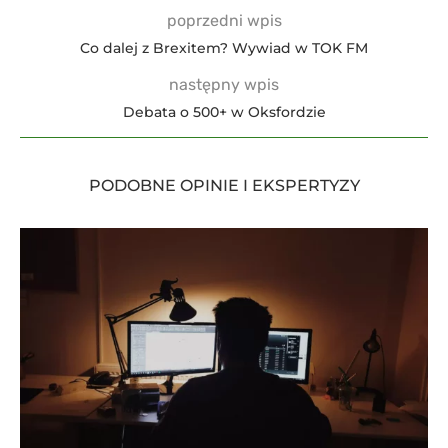
poprzedni wpis
Co dalej z Brexitem? Wywiad w TOK FM
następny wpis
Debata o 500+ w Oksfordzie
PODOBNE OPINIE I EKSPERTYZY