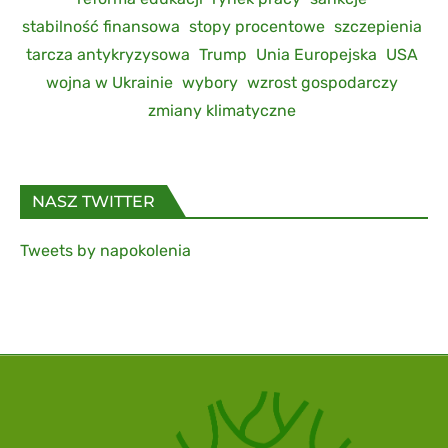
stabilność finansowa
stopy procentowe
szczepienia
tarcza antykryzysowa
Trump
Unia Europejska
USA
wojna w Ukrainie
wybory
wzrost gospodarczy
zmiany klimatyczne
NASZ TWITTER
Tweets by napokolenia