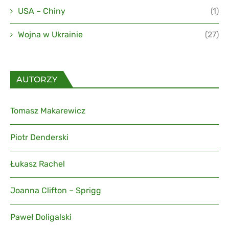
USA – Chiny
(1)
Wojna w Ukrainie
(27)
AUTORZY
Tomasz Makarewicz
Piotr Denderski
Łukasz Rachel
Joanna Clifton – Sprigg
Paweł Doligalski