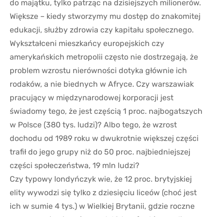
do majątku, tylko patrząc na dzisiejszych milionerów.
Większe – kiedy stworzymy mu dostęp do znakomitej
edukacji, służby zdrowia czy kapitału społecznego.
Wykształceni mieszkańcy europejskich czy
amerykańskich metropolii często nie dostrzegają, że
problem wzrostu nierówności dotyka głównie ich
rodaków, a nie biednych w Afryce. Czy warszawiak
pracujący w międzynarodowej korporacji jest
świadomy tego, że jest częścią 1 proc. najbogatszych
w Polsce (380 tys. ludzi)? Albo tego, że wzrost
dochodu od 1989 roku w dwukrotnie większej części
trafił do jego grupy niż do 50 proc. najbiedniejszej
części społeczeństwa, 19 mln ludzi?
Czy typowy londyńczyk wie, że 12 proc. brytyjskiej
elity wywodzi się tylko z dziesięciu liceów (choć jest
ich w sumie 4 tys.) w Wielkiej Brytanii, gdzie roczne