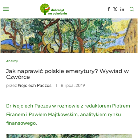
Analizy
Jak naprawić polskie emerytury? Wywiad w
Czwórce
przez
Wojciech Paczos
8 lipca, 2019
Dr Wojciech Paczos w rozmowie z redaktorem Piotrem
Firanem i Pawłem Majtkowskim, analitykiem rynku
finansowego
.