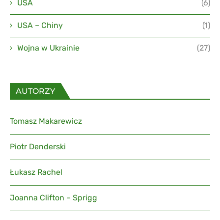
USA
(6)
USA – Chiny
(1)
Wojna w Ukrainie
(27)
AUTORZY
Tomasz Makarewicz
Piotr Denderski
Łukasz Rachel
Joanna Clifton – Sprigg