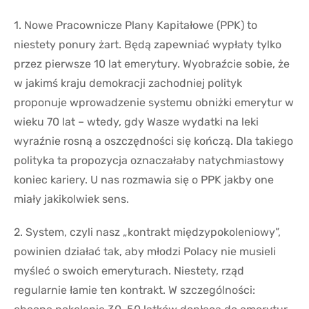
1. Nowe Pracownicze Plany Kapitałowe (PPK) to
niestety ponury żart. Będą zapewniać wypłaty tylko
przez pierwsze 10 lat emerytury. Wyobraźcie sobie, że
w jakimś kraju demokracji zachodniej polityk
proponuje wprowadzenie systemu obniżki emerytur w
wieku 70 lat – wtedy, gdy Wasze wydatki na leki
wyraźnie rosną a oszczędności się kończą. Dla takiego
polityka ta propozycja oznaczałaby natychmiastowy
koniec kariery. U nas rozmawia się o PPK jakby one
miały jakikolwiek sens.
2. System, czyli nasz „kontrakt międzypokoleniowy”,
powinien działać tak, aby młodzi Polacy nie musieli
myśleć o swoich emeryturach. Niestety, rząd
regularnie łamie ten kontrakt. W szczególności: