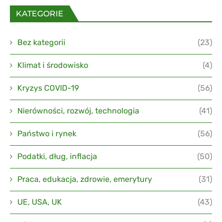
KATEGORIE
Bez kategorii
(23)
Klimat i środowisko
(4)
Kryzys COVID-19
(56)
Nierówności, rozwój, technologia
(41)
Państwo i rynek
(56)
Podatki, dług, inflacja
(50)
Praca, edukacja, zdrowie, emerytury
(31)
UE, USA, UK
(43)