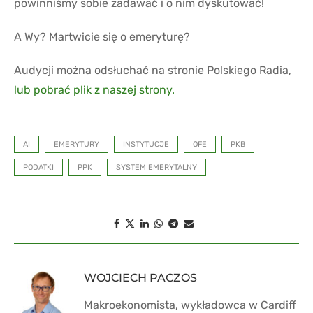
powinniśmy sobie zadawać i o nim dyskutować!
A Wy? Martwicie się o emeryturę?
Audycji można odsłuchać na stronie Polskiego Radia,
lub pobrać plik z naszej strony.
AI
EMERYTURY
INSTYTUCJE
OFE
PKB
PODATKI
PPK
SYSTEM EMERYTALNY
WOJCIECH PACZOS
Makroekonomista, wykładowca w Cardiff