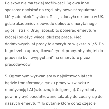
Polaków nie ma takiej możliwości. Są dwa inne
sposoby: naciskać na rząd, aby powołał regulatora,
który „domknie” system. To się zdarzyło rok temu w UK,
gdzie akademicy z powodu deficytu emerytalnego
ogłosili strajk. Drugi sposób to pobierać emeryturę
krócej i odłożyć więcej dłuższą pracą. Pięć
dodatkowych lat pracy to emerytura większa o 1/3. Do
tego trzeba uporządkować rynek pracy, aby chętni do
pracy nie byli „wypychani” na emeryturę przez
pracodawców.
5. Ogromnym wyzwaniem w najbliższych latach
będzie transformacja rynku pracy w związku z
robotyzacją i AI (sztuczną inteligencją). Czy roboty
powinny być opodatkowane tak, aby dorzucały się do
naszych emerytur? To pytanie które coraz częściej