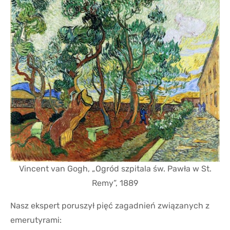
Vincent van Gogh, „Ogród szpitala św. Pawła w St.
Remy”, 1889
Nasz ekspert poruszył pięć zagadnień związanych z
emerutyrami: