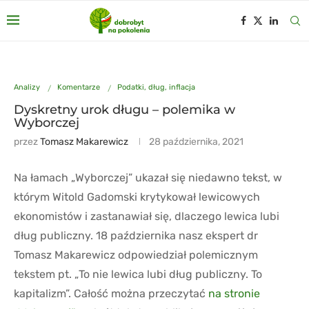
Analizy
Komentarze
Podatki, dług, inflacja
Dyskretny urok długu – polemika w
Wyborczej
przez
Tomasz Makarewicz
28 października, 2021
Na łamach „Wyborczej” ukazał się niedawno tekst, w
którym Witold Gadomski krytykował lewicowych
ekonomistów i zastanawiał się, dlaczego lewica lubi
dług publiczny. 18 października nasz ekspert dr
Tomasz Makarewicz odpowiedział polemicznym
tekstem pt. „To nie lewica lubi dług publiczny. To
kapitalizm”. Całość można przeczytać
na stronie