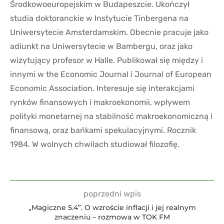
Środkowoeuropejskim w Budapeszcie. Ukończył
studia doktoranckie w Instytucie Tinbergena na
Uniwersytecie Amsterdamskim. Obecnie pracuje jako
adiunkt na Uniwersytecie w Bambergu, oraz jako
wizytujący profesor w Halle. Publikował się między i
innymi w the Economic Journal i Journal of European
Economic Association. Interesuje się interakcjami
rynków finansowych i makroekonomii, wpływem
polityki monetarnej na stabilność makroekonomiczną i
finansową, oraz bańkami spekulacyjnymi. Rocznik
1984. W wolnych chwilach studiował filozofię.
poprzedni wpis
„Magiczne 5.4”. O wzroście inflacji i jej realnym
znaczeniu – rozmowa w TOK FM