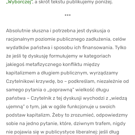
„Wyborczej”
, a skrót tekstu publikujemy poniżej.
***
Absolutnie słuszna i potrzebna jest dyskusja o
racjonalnym poziomie publicznego zadłużenia, celów
wydatków państwa i sposobu ich finansowania. Tylko
że jeśli tę dyskusję formułujemy w kategoriach
jakiegoś metafizycznego konfliktu między
kapitalizmem a długiem publicznym, wyrządzamy
Czytelnikowi krzywdę, bo – podkreślam, niezależnie od
samego pytania o „poprawną” wielkość długu
państwa – Czytelnik z tej dyskusji wychodzi z „wiedzą
ujemną” o tym, jak w ogóle funkcjonuje u swoich
podstaw kapitalizm. Żeby to zrozumieć, odpowiedzmy
sobie na jedno pytanie, które, dziwnym trafem, nigdy
nie pojawia się w publicystyce liberalnej: jeśli dług