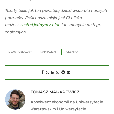
Teksty takie jak ten powstają dzięki wsparciu naszych
patronów. Jeśli nasza misja jest Ci bliska,
możesz
zostać jednym z nich
lub zachęcić do tego
znajomych.
DŁUG PUBLICZNY
KAPITALIZM
POLEMIKA
TOMASZ MAKAREWICZ
Absolwent ekonomii na Uniwersytecie
Warszawskim i Uniwersytecie