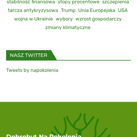
stabilność finansowa
stopy procentowe
szczepienia
tarcza antykryzysowa
Trump
Unia Europejska
USA
wojna w Ukrainie
wybory
wzrost gospodarczy
zmiany klimatyczne
NASZ TWITTER
Tweets by napokolenia
Dobrobyt Na Pokolenia