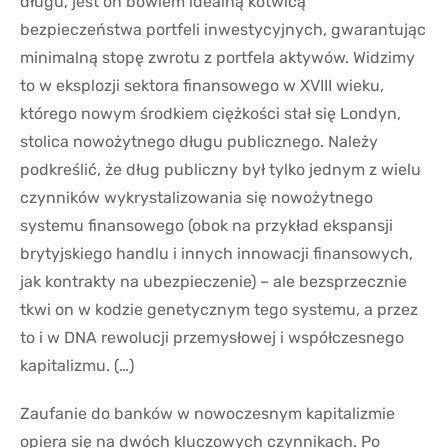
długu, jest on bowiem idealną kotwicą
bezpieczeństwa portfeli inwestycyjnych, gwarantując
minimalną stopę zwrotu z portfela aktywów. Widzimy
to w eksplozji sektora finansowego w XVIII wieku,
którego nowym środkiem ciężkości stał się Londyn,
stolica nowożytnego długu publicznego. Należy
podkreślić, że dług publiczny był tylko jednym z wielu
czynników wykrystalizowania się nowożytnego
systemu finansowego (obok na przykład ekspansji
brytyjskiego handlu i innych innowacji finansowych,
jak kontrakty na ubezpieczenie) – ale bezsprzecznie
tkwi on w kodzie genetycznym tego systemu, a przez
to i w DNA rewolucji przemysłowej i współczesnego
kapitalizmu. (…)
Zaufanie do banków w nowoczesnym kapitalizmie
opiera się na dwóch kluczowych czynnikach. Po