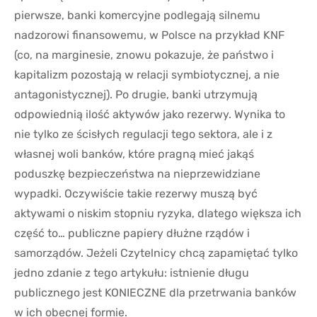
pierwsze, banki komercyjne podlegają silnemu
nadzorowi finansowemu, w Polsce na przykład KNF
(co, na marginesie, znowu pokazuje, że państwo i
kapitalizm pozostają w relacji symbiotycznej, a nie
antagonistycznej). Po drugie, banki utrzymują
odpowiednią ilość aktywów jako rezerwy. Wynika to
nie tylko ze ścisłych regulacji tego sektora, ale i z
własnej woli banków, które pragną mieć jakąś
poduszkę bezpieczeństwa na nieprzewidziane
wypadki. Oczywiście takie rezerwy muszą być
aktywami o niskim stopniu ryzyka, dlatego większa ich
część to… publiczne papiery dłużne rządów i
samorządów. Jeżeli Czytelnicy chcą zapamiętać tylko
jedno zdanie z tego artykułu: istnienie długu
publicznego jest KONIECZNE dla przetrwania banków
w ich obecnej formie.