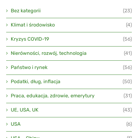
Bez kategorii
(23)
Klimat i środowisko
(4)
Kryzys COVID-19
(56)
Nierówności, rozwój, technologia
(41)
Państwo i rynek
(56)
Podatki, dług, inflacja
(50)
Praca, edukacja, zdrowie, emerytury
(31)
UE, USA, UK
(43)
USA
(6)