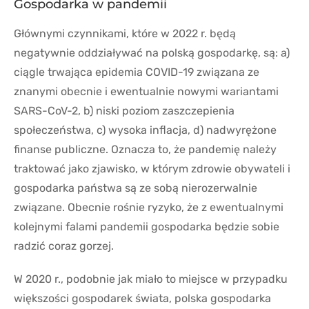
Gospodarka w pandemii
Głównymi czynnikami, które w 2022 r. będą
negatywnie oddziaływać na polską gospodarkę, są: a)
ciągle trwająca epidemia COVID-19 związana ze
znanymi obecnie i ewentualnie nowymi wariantami
SARS-CoV-2, b) niski poziom zaszczepienia
społeczeństwa, c) wysoka inflacja, d) nadwyrężone
finanse publiczne. Oznacza to, że pandemię należy
traktować jako zjawisko, w którym zdrowie obywateli i
gospodarka państwa są ze sobą nierozerwalnie
związane. Obecnie rośnie ryzyko, że z ewentualnymi
kolejnymi falami pandemii gospodarka będzie sobie
radzić coraz gorzej.
W 2020 r., podobnie jak miało to miejsce w przypadku
większości gospodarek świata, polska gospodarka