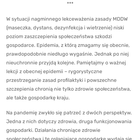
***
W sytuacji nagminnego lekceważenia zasady MDDW
(maseczka, dystans, dezynfekcja i wietrzenie) niski
poziom zaszczepienia społeczeństwa szkodzi
gospodarce. Epidemia, z którą zmagamy się obecnie,
prawdopodobnie niedługo wygaśnie. Jednak po niej
nieuchronnie przyjdą kolejne. Pamiętajmy o ważnej
lekcji z obecnej epidemii – rygorystyczne
przestrzeganie zasad profilaktyki i powszechne
szczepienia chronią nie tylko zdrowie społeczeństwa,
ale także gospodarkę kraju.
Na pandemię zwykło się patrzeć z dwóch perspektyw.
Jedna z nich dotyczy zdrowia, druga funkcjonowania
gospodarki. Działania chroniące zdrowie
społeczeństwa i te osłaniające gospodarkę wydają się