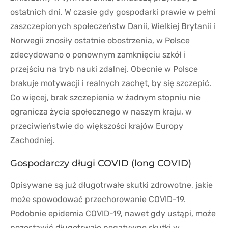
ostatnich dni. W czasie gdy gospodarki prawie w pełni
zaszczepionych społeczeństw Danii, Wielkiej Brytanii i
Norwegii znosiły ostatnie obostrzenia, w Polsce
zdecydowano o ponownym zamknięciu szkół i
przejściu na tryb nauki zdalnej. Obecnie w Polsce
brakuje motywacji i realnych zachęt, by się szczepić.
Co więcej, brak szczepienia w żadnym stopniu nie
ogranicza życia społecznego w naszym kraju, w
przeciwieństwie do większości krajów Europy
Zachodniej.
Gospodarczy długi COVID (long COVID)
Opisywane są już długotrwałe skutki zdrowotne, jakie
może spowodować przechorowanie COVID-19.
Podobnie epidemia COVID-19, nawet gdy ustąpi, może
pozostawić długotrwałe negatywne skutki w