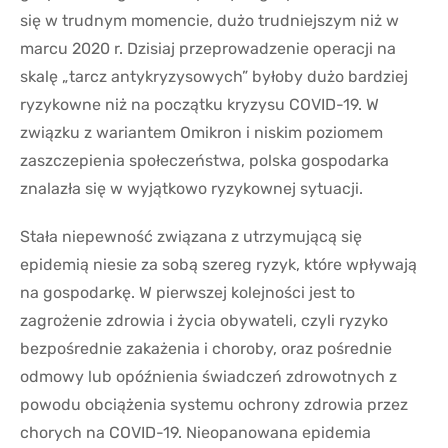
się w trudnym momencie, dużo trudniejszym niż w
marcu 2020 r. Dzisiaj przeprowadzenie operacji na
skalę „tarcz antykryzysowych” byłoby dużo bardziej
ryzykowne niż na początku kryzysu COVID-19. W
związku z wariantem Omikron i niskim poziomem
zaszczepienia społeczeństwa, polska gospodarka
znalazła się w wyjątkowo ryzykownej sytuacji.
Stała niepewność związana z utrzymującą się
epidemią niesie za sobą szereg ryzyk, które wpływają
na gospodarkę. W pierwszej kolejności jest to
zagrożenie zdrowia i życia obywateli, czyli ryzyko
bezpośrednie zakażenia i choroby, oraz pośrednie
odmowy lub opóźnienia świadczeń zdrowotnych z
powodu obciążenia systemu ochrony zdrowia przez
chorych na COVID-19. Nieopanowana epidemia