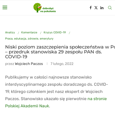
Analizy
Komentarze
Kryzys COVID-19
Praca, edukacja, zdrowie, emerytury
Niski poziom zaszczepienia społeczeństwa w P
– przedruk stanowiska 29 zespołu PAN ds.
COVID-19
przez
Wojciech Paczos
7 lutego, 2022
Publikujemy w całości najnowsze stanowisko
interdyscyplinarnego zespołu doradczego ds. COVID-
19, którego członkiem jest nasz ekspert dr Wojciech
Paczos. Stanowisko ukazało się pierwotnie
na stronie
Polskiej Akademii Nauk
.