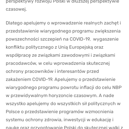
perspektywy rozwoju Polski w dłuższej perspektywie
czasowej.
Dlatego apelujemy o wprowadzenie realnych zachęt i
przedstawienie wiarygodnego programu zwiększenia
powszechności szczepień na COVID-19, wygaszenie
konfliktu politycznego z Unią Europejską oraz
współpracę ze związkami zawodowymi i związkami
pracodawców, w celu wprowadzenia skutecznej
ochrony pracowników i interesantów przed
zakażeniem COVID-19. Apelujemy o przedstawienie
wiarygodnego programu powrotu inflacji do celu NBP
w przewidywalnym horyzoncie czasowym. A nade
wszystko apelujemy do wszystkich sił politycznych w
Polsce o przedstawienie programów wzmocnienia
systemu ochrony zdrowia, inwestycji w edukację i
naukę oraz przygotowanie Polski do skutecznej walki z