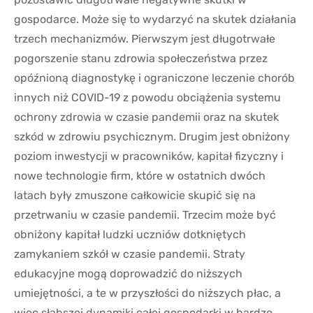
gospodarce. Może się to wydarzyć na skutek działania
trzech mechanizmów. Pierwszym jest długotrwałe
pogorszenie stanu zdrowia społeczeństwa przez
opóźnioną diagnostykę i ograniczone leczenie chorób
innych niż COVID-19 z powodu obciążenia systemu
ochrony zdrowia w czasie pandemii oraz na skutek
szkód w zdrowiu psychicznym. Drugim jest obniżony
poziom inwestycji w pracowników, kapitał fizyczny i
nowe technologie firm, które w ostatnich dwóch
latach były zmuszone całkowicie skupić się na
przetrwaniu w czasie pandemii. Trzecim może być
obniżony kapitał ludzki uczniów dotkniętych
zamykaniem szkół w czasie pandemii. Straty
edukacyjne mogą doprowadzić do niższych
umiejętności, a te w przyszłości do niższych płac, a
więc słabszej dynamiki całej gospodarki w bardzo