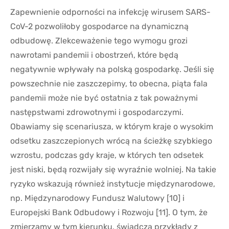
Zapewnienie odporności na infekcję wirusem SARS-
CoV-2 pozwoliłoby gospodarce na dynamiczną
odbudowę. Zlekceważenie tego wymogu grozi
nawrotami pandemii i obostrzeń, które będą
negatywnie wpływały na polską gospodarkę. Jeśli się
powszechnie nie zaszczepimy, to obecna, piąta fala
pandemii może nie być ostatnia z tak poważnymi
następstwami zdrowotnymi i gospodarczymi.
Obawiamy się scenariusza, w którym kraje o wysokim
odsetku zaszczepionych wrócą na ścieżkę szybkiego
wzrostu, podczas gdy kraje, w których ten odsetek
jest niski, będą rozwijały się wyraźnie wolniej. Na takie
ryzyko wskazują również instytucje międzynarodowe,
np. Międzynarodowy Fundusz Walutowy [10] i
Europejski Bank Odbudowy i Rozwoju [11]. O tym, że
zmierzamy w tym kierunku, świadczą przykłady z