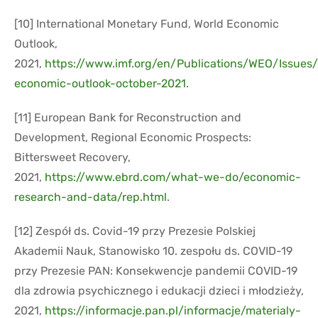
[10] International Monetary Fund, World Economic
Outlook,
2021,
https://www.imf.org/en/Publications/WEO/Issues
economic-outlook-october-2021
.
[11] European Bank for Reconstruction and
Development, Regional Economic Prospects:
Bittersweet Recovery,
2021,
https://www.ebrd.com/what-we-do/economic-
research-and-data/rep.html
.
[12] Zespół ds. Covid-19 przy Prezesie Polskiej
Akademii Nauk, Stanowisko 10. zespołu ds. COVID-19
przy Prezesie PAN: Konsekwencje pandemii COVID-19
dla zdrowia psychicznego i edukacji dzieci i młodzieży,
2021,
https://informacje.pan.pl/informacje/materialy-