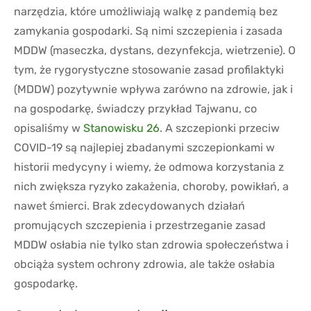
narzędzia, które umożliwiają walkę z pandemią bez
zamykania gospodarki. Są nimi szczepienia i zasada
MDDW (maseczka, dystans, dezynfekcja, wietrzenie). O
tym, że rygorystyczne stosowanie zasad profilaktyki
(MDDW) pozytywnie wpływa zarówno na zdrowie, jak i
na gospodarkę, świadczy przykład Tajwanu, co
opisaliśmy w
Stanowisku 26
. A szczepionki przeciw
COVID-19 są najlepiej zbadanymi szczepionkami w
historii medycyny i wiemy, że odmowa korzystania z
nich zwiększa ryzyko zakażenia, choroby, powikłań, a
nawet śmierci. Brak zdecydowanych działań
promujących szczepienia i przestrzeganie zasad
MDDW osłabia nie tylko stan zdrowia społeczeństwa i
obciąża system ochrony zdrowia, ale także osłabia
gospodarkę.