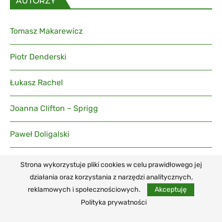
AUTORZY
Tomasz Makarewicz
Piotr Denderski
Łukasz Rachel
Joanna Clifton – Sprigg
Paweł Doligalski
Paweł Bukowski
Strona wykorzystuje pliki cookies w celu prawidłowego jej
działania oraz korzystania z narzędzi analitycznych,
Wojciech Paczos
reklamowych i społecznościowych.
Akceptuję
Polityka prywatności