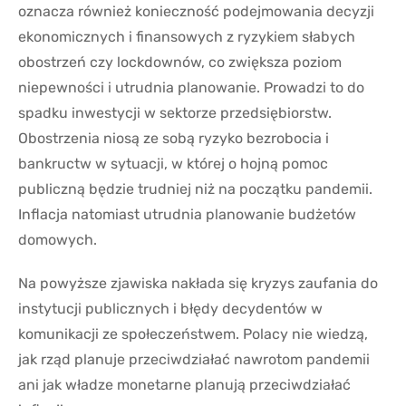
oznacza również konieczność podejmowania decyzji
ekonomicznych i finansowych z ryzykiem słabych
obostrzeń czy lockdownów, co zwiększa poziom
niepewności i utrudnia planowanie. Prowadzi to do
spadku inwestycji w sektorze przedsiębiorstw.
Obostrzenia niosą ze sobą ryzyko bezrobocia i
bankructw w sytuacji, w której o hojną pomoc
publiczną będzie trudniej niż na początku pandemii.
Inflacja natomiast utrudnia planowanie budżetów
domowych.
Na powyższe zjawiska nakłada się kryzys zaufania do
instytucji publicznych i błędy decydentów w
komunikacji ze społeczeństwem. Polacy nie wiedzą,
jak rząd planuje przeciwdziałać nawrotom pandemii
ani jak władze monetarne planują przeciwdziałać