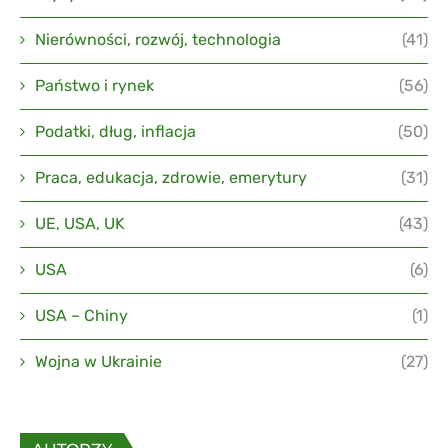
Nierówności, rozwój, technologia
(41)
Państwo i rynek
(56)
Podatki, dług, inflacja
(50)
Praca, edukacja, zdrowie, emerytury
(31)
UE, USA, UK
(43)
USA
(6)
USA – Chiny
(1)
Wojna w Ukrainie
(27)