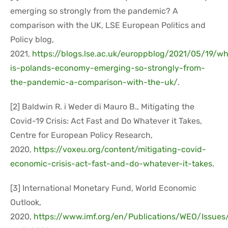
emerging so strongly from the pandemic? A
comparison with the UK, LSE European Politics and
Policy blog,
2021,
https://blogs.lse.ac.uk/europpblog/2021/05/19/w
is-polands-economy-emerging-so-strongly-from-
the-pandemic-a-comparison-with-the-uk/
.
[2] Baldwin R. i Weder di Mauro B., Mitigating the
Covid-19 Crisis: Act Fast and Do Whatever it Takes,
Centre for European Policy Research,
2020,
https://voxeu.org/content/mitigating-covid-
economic-crisis-act-fast-and-do-whatever-it-takes
.
[3] International Monetary Fund, World Economic
Outlook,
2020,
https://www.imf.org/en/Publications/WEO/Issue