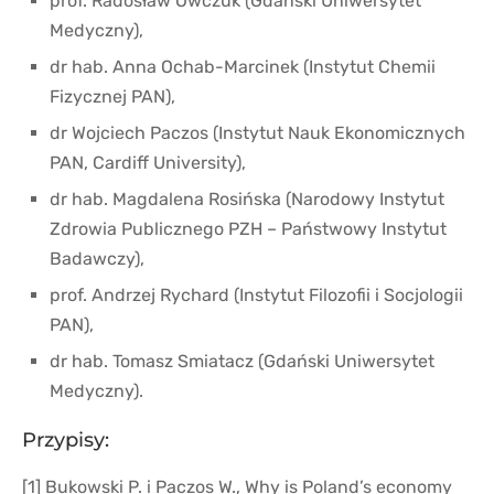
prof. Radosław Owczuk (Gdański Uniwersytet
Medyczny),
dr hab. Anna Ochab-Marcinek (Instytut Chemii
Fizycznej PAN),
dr Wojciech Paczos (Instytut Nauk Ekonomicznych
PAN, Cardiff University),
dr hab. Magdalena Rosińska (Narodowy Instytut
Zdrowia Publicznego PZH – Państwowy Instytut
Badawczy),
prof. Andrzej Rychard (Instytut Filozofii i Socjologii
PAN),
dr hab. Tomasz Smiatacz (Gdański Uniwersytet
Medyczny).
Przypisy:
[1] Bukowski P. i Paczos W., Why is Poland’s economy