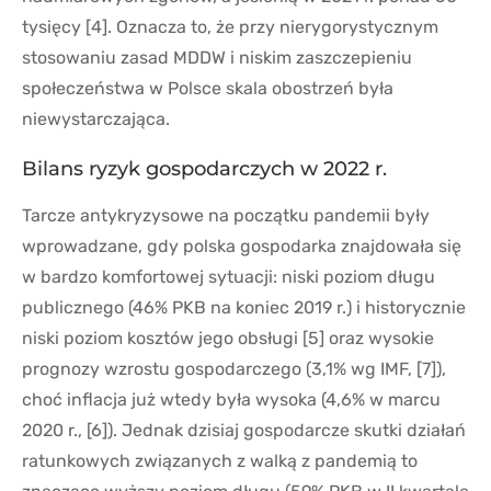
tysięcy [4]. Oznacza to, że przy nierygorystycznym
stosowaniu zasad MDDW i niskim zaszczepieniu
społeczeństwa w Polsce skala obostrzeń była
niewystarczająca.
Bilans ryzyk gospodarczych w 2022 r.
Tarcze antykryzysowe na początku pandemii były
wprowadzane, gdy polska gospodarka znajdowała się
w bardzo komfortowej sytuacji: niski poziom długu
publicznego (46% PKB na koniec 2019 r.) i historycznie
niski poziom kosztów jego obsługi [5] oraz wysokie
prognozy wzrostu gospodarczego (3,1% wg IMF, [7]),
choć inflacja już wtedy była wysoka (4,6% w marcu
2020 r., [6]). Jednak dzisiaj gospodarcze skutki działań
ratunkowych związanych z walką z pandemią to