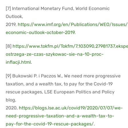
[7] International Monetary Fund, World Economic
Outlook,
2019,
https://www.imf.org/en/Publications/WEO/Issues
economic-outlook-october-2019
.
[8]
https://www.tokfm.pl/Tokfm/7,103090,27981737,ekspe
ostrzega-ze-czas-szykowac-sie-na-10-proc-
inflacji.html
.
[9] Bukowski P. i Paczos W., We need more progressive
taxation, and a wealth tax, to pay for the Covid-19
rescue packages, LSE European Politics and Policy
blog,
2020,
https://blogs.lse.ac.uk/covid19/2020/07/07/we-
need-progressive-taxation-and-a-wealth-tax-to-
pay-for-the-covid-19-rescue-packages/
.