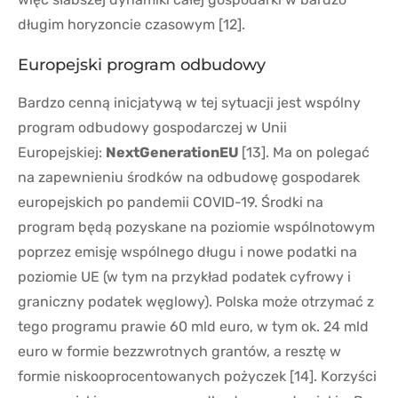
długim horyzoncie czasowym [12].
Europejski program odbudowy
Bardzo cenną inicjatywą w tej sytuacji jest wspólny
program odbudowy gospodarczej w Unii
Europejskiej:
NextGenerationEU
[13]. Ma on polegać
na zapewnieniu środków na odbudowę gospodarek
europejskich po pandemii COVID-19. Środki na
program będą pozyskane na poziomie wspólnotowym
poprzez emisję wspólnego długu i nowe podatki na
poziomie UE (w tym na przykład podatek cyfrowy i
graniczny podatek węglowy). Polska może otrzymać z
tego programu prawie 60 mld euro, w tym ok. 24 mld
euro w formie bezzwrotnych grantów, a resztę w
formie niskooprocentowanych pożyczek [14]. Korzyści