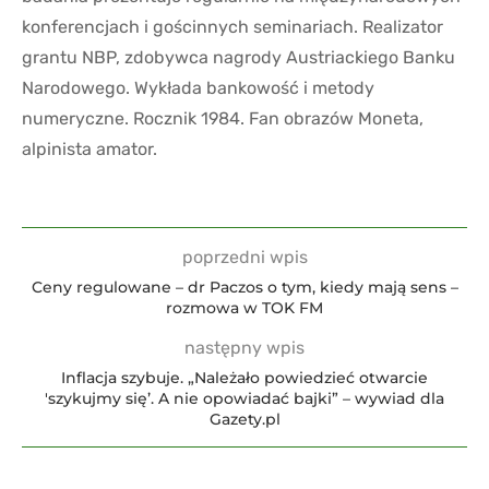
konferencjach i gościnnych seminariach. Realizator
grantu NBP, zdobywca nagrody Austriackiego Banku
Narodowego. Wykłada bankowość i metody
numeryczne. Rocznik 1984. Fan obrazów Moneta,
alpinista amator.
poprzedni wpis
Ceny regulowane – dr Paczos o tym, kiedy mają sens –
rozmowa w TOK FM
następny wpis
Inflacja szybuje. „Należało powiedzieć otwarcie
'szykujmy się’. A nie opowiadać bajki” – wywiad dla
Gazety.pl