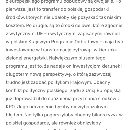
z europejskiego programu odbudowy są dwojakie. Po
pierwsze, jest to transfer do polskiej gospodarki
środków, których nie udałoby się pozyskać tak niskim
kosztem. Po drugie, są to środki celowe, które zgodnie
z wytycznymi UE – i wytycznymi zapisanymi również
w polskim Krajowym Programie Odbudowy – mają być
inwestowane w transformację cyfrową i w kierunku
zielonej energetyki. Największym plusem tego
programu jest to, że nadaje on inwestycjom kierunek i
długoterminową perspektywę, o którą zazwyczaj
trudno jest zadbać politykom krajowym. Obecny
konflikt polityczny polskiego rządu z Unią Europejską
już doprowadził do opóźnienia przyznania środków z
KPO. Jego odrzucenie byłoby niewybaczalnym
błędem. Nie tylko pogorszyłoby obecny bilans ryzyk w
polskiej gospodarce, ale również obniżyłoby