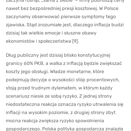
zaczyna rosnąć „sama z siebie” – firmy podnoszą ceny
nawet bez bezpośredniej presji kosztowej. W Polsce
zaczynamy obserwować pierwsze symptomy tego
zjawiska. Stąd zrozumiałe jest, dlaczego inflacja budzi
dzisiaj tak wielkie emocje i słuszne obawy
ekonomistów i społeczeństwa [9].
Dług publiczny jest dzisiaj blisko konstytucyjnej
granicy 60% PKB, a walka z inflacją będzie zwiększać
koszty jego obsługi. Władze monetarne, które
podejmują decyzje o wysokości stóp procentowych,
stoją przed trudnym dylematem, w którym każdy
scenariusz niesie ze sobą ryzyko. Z jednej strony
niedostateczna reakcja oznacza ryzyko utrwalenia się
inflacji na wysokim poziomie, z drugiej strony zbyt
mocna reakcja zwiększa ryzyko spowolnienia
gospodarczego. Polska polityka gospodarcza znalazła