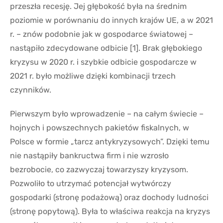
przeszła recesję. Jej głębokość była na średnim
poziomie w porównaniu do innych krajów UE, a w 2021
r. – znów podobnie jak w gospodarce światowej –
nastąpiło zdecydowane odbicie [1]. Brak głębokiego
kryzysu w 2020 r. i szybkie odbicie gospodarcze w
2021 r. było możliwe dzięki kombinacji trzech
czynników.
Pierwszym było wprowadzenie – na całym świecie –
hojnych i powszechnych pakietów fiskalnych, w
Polsce w formie „tarcz antykryzysowych”. Dzięki temu
nie nastąpiły bankructwa firm i nie wzrosło
bezrobocie, co zazwyczaj towarzyszy kryzysom.
Pozwoliło to utrzymać potencjał wytwórczy
gospodarki (stronę podażową) oraz dochody ludności
(stronę popytową). Była to właściwa reakcja na kryzys