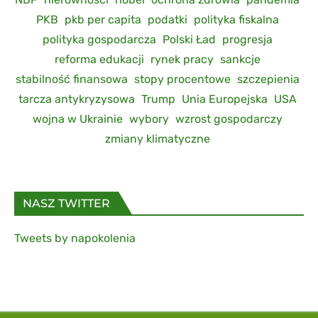
PKB
pkb per capita
podatki
polityka fiskalna
polityka gospodarcza
Polski Ład
progresja
reforma edukacji
rynek pracy
sankcje
stabilność finansowa
stopy procentowe
szczepienia
tarcza antykryzysowa
Trump
Unia Europejska
USA
wojna w Ukrainie
wybory
wzrost gospodarczy
zmiany klimatyczne
NASZ TWITTER
Tweets by napokolenia