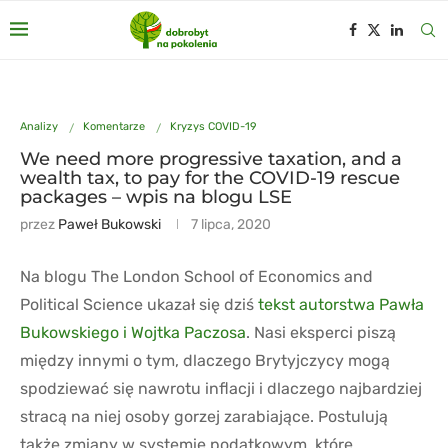
Analizy
Komentarze
Kryzys COVID-19
We need more progressive taxation, and a
wealth tax, to pay for the COVID-19 rescue
packages – wpis na blogu LSE
przez
Paweł Bukowski
7 lipca, 2020
Na blogu The London School of Economics and
Political Science ukazał się dziś
tekst autorstwa Pawła
Bukowskiego i Wojtka Paczosa
. Nasi eksperci piszą
między innymi o tym, dlaczego Brytyjczycy mogą
spodziewać się nawrotu inflacji i dlaczego najbardziej
stracą na niej osoby gorzej zarabiające. Postulują
także zmiany w systemie podatkowym, które