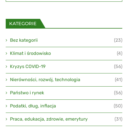
KATEGORIE
Bez kategorii
(23)
Klimat i środowisko
(4)
Kryzys COVID-19
(56)
Nierówności, rozwój, technologia
(41)
Państwo i rynek
(56)
Podatki, dług, inflacja
(50)
Praca, edukacja, zdrowie, emerytury
(31)