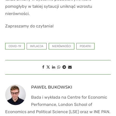
pomogłyby w takiej sytaucji uniknąć wzrostu
nierówności.
Zapraszamy do czytania!
COVID-19
INFLACJA
NIERÓWNOŚCI
PODATKI
PAWEŁ BUKOWSKI
Bada i wykłada na Centre for Economic
Performance, London School of
Economics and Political Science (LSE) oraz w INE PAN.