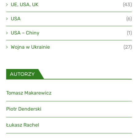
UE, USA, UK
(43)
USA
(6)
USA – Chiny
(1)
Wojna w Ukrainie
(27)
AUTORZY
Tomasz Makarewicz
Piotr Denderski
Łukasz Rachel