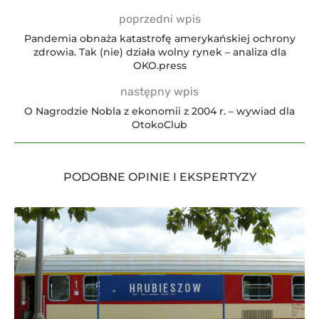
poprzedni wpis
Pandemia obnaża katastrofę amerykańskiej ochrony
zdrowia. Tak (nie) działa wolny rynek – analiza dla
OKO.press
następny wpis
O Nagrodzie Nobla z ekonomii z 2004 r. – wywiad dla
OtokoClub
PODOBNE OPINIE I EKSPERTYZY